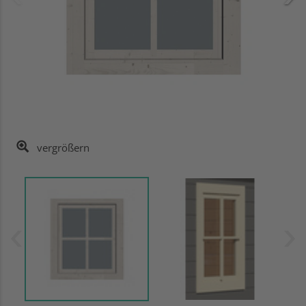
vergrößern