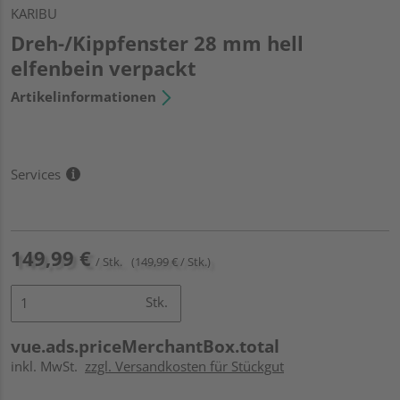
KARIBU
Dreh-/Kippfenster 28 mm hell
elfenbein verpackt
Artikelinformationen
Services
149,99 €
/ Stk.
(149,99 € / Stk.)
Stk.
vue.ads.priceMerchantBox.total
inkl. MwSt.
zzgl. Versandkosten für Stückgut