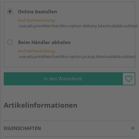
Online bestellen
Auf Vorbestellung:
vue.ads.priceMerchantBox.option.delivery.laterAvailable.subtext
Beim Händler abholen
Auf Vorbestellung:
vue.ads.priceMerchantBox.option.pickup.laterAvailable.subtext
In den Warenkorb
Artikelinformationen
EIGENSCHAFTEN