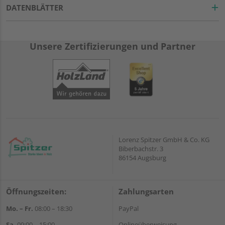
DATENBLÄTTER
Unsere Zertifizierungen und Partner
Lorenz Spitzer GmbH & Co. KG
Biberbachstr. 3
86154 Augsburg
Öffnungszeiten:
Zahlungsarten
Mo. – Fr.
08:00 – 18:30
PayPal
Sa.
09:00 – 15:00
Onlineüberweisung