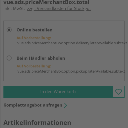
vue.ads.priceMerchantBox.total
inkl. MwSt.
zzgl. Versandkosten für Stückgut
Online bestellen
Auf Vorbestellung:
vue.ads.priceMerchantBox.option.delivery.laterAvailable.subtext
Beim Händler abholen
Auf Vorbestellung:
vue.ads.priceMerchantBox.option.pickup.laterAvailable.subtext
In den Warenkorb
Komplettangebot anfragen
Artikelinformationen