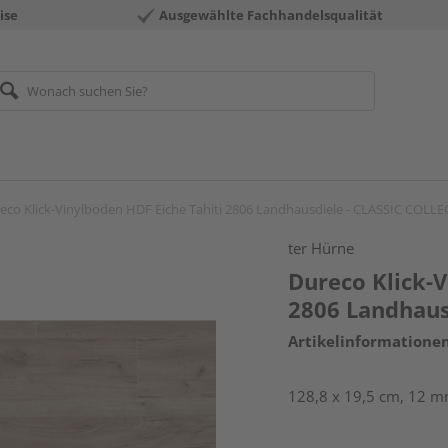
ise
Ausgewählte Fachhandelsqualität
eco Klick-Vinylboden HDF Eiche Tahiti 2806 Landhausdiele - CLASSIC COLL
ter Hürne
Dureco Klick-V
2806 Landhaus
Artikelinformatione
128,8 x 19,5 cm, 12 mm