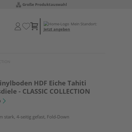
Große Produktauswahl
Mein Standort:
Jetzt angeben
ECTION
inylboden HDF Eiche Tahiti
diele - CLASSIC COLLECTION
n
 stark, 4-seitig gefast, Fold-Down