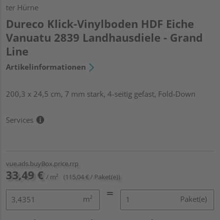
ter Hürne
Dureco Klick-Vinylboden HDF Eiche
Vanuatu 2839 Landhausdiele - Grand
Line
Artikelinformationen
200,3 x 24,5 cm, 7 mm stark, 4-seitig gefast, Fold-Down
Services
vue.ads.buyBox.price.rrp
33,49 €
/ m²
(115,04 € / Paket(e))
m²
Paket(e)