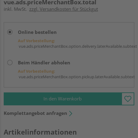
vue.ads.priceMerchantBox.total
inkl. MwSt.
zzgl. Versandkosten für Stückgut
Online bestellen
Auf Vorbestellung:
vue.ads.priceMerchantBox.option.delivery.laterAvailable.subtext
Beim Händler abholen
Auf Vorbestellung:
vue.ads.priceMerchantBox.option.pickup.laterAvailable.subtext
In den Warenkorb
Komplettangebot anfragen
Artikelinformationen