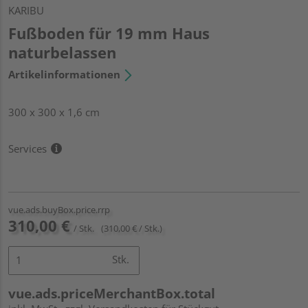
KARIBU
Fußboden für 19 mm Haus
naturbelassen
Artikelinformationen
300 x 300 x 1,6 cm
Services
vue.ads.buyBox.price.rrp
310,00 €
/ Stk.
(310,00 € / Stk.)
Stk.
vue.ads.priceMerchantBox.total