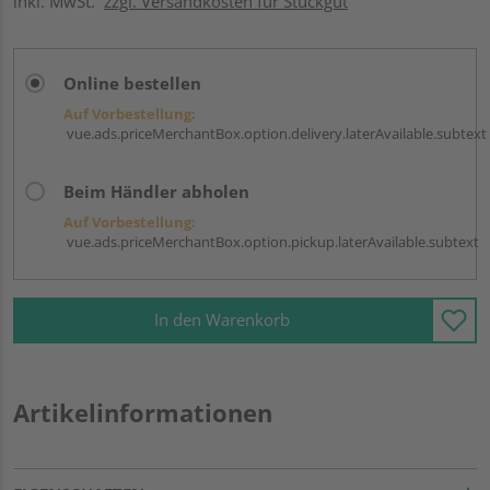
inkl. MwSt.
zzgl. Versandkosten für Stückgut
Online bestellen
Auf Vorbestellung:
vue.ads.priceMerchantBox.option.delivery.laterAvailable.subtext
Beim Händler abholen
Auf Vorbestellung:
vue.ads.priceMerchantBox.option.pickup.laterAvailable.subtext
In den Warenkorb
Artikelinformationen