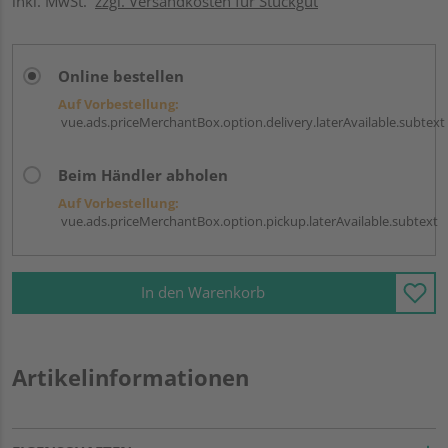
inkl. MwSt.
zzgl. Versandkosten für Stückgut
Online bestellen
Auf Vorbestellung:
vue.ads.priceMerchantBox.option.delivery.laterAvailable.subtext
Beim Händler abholen
Auf Vorbestellung:
vue.ads.priceMerchantBox.option.pickup.laterAvailable.subtext
In den Warenkorb
Artikelinformationen