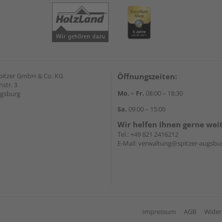
pitzer GmbH & Co. KG
Öffnungszeiten:
str. 3
Mo. – Fr.
08:00 – 18:30
ugsburg
Sa.
09:00 – 15:00
Wir helfen Ihnen gerne wei
Tel.:
+49 821 2416212
E-Mail:
verwaltung@spitzer-augsbu
Impressum
AGB
Wider