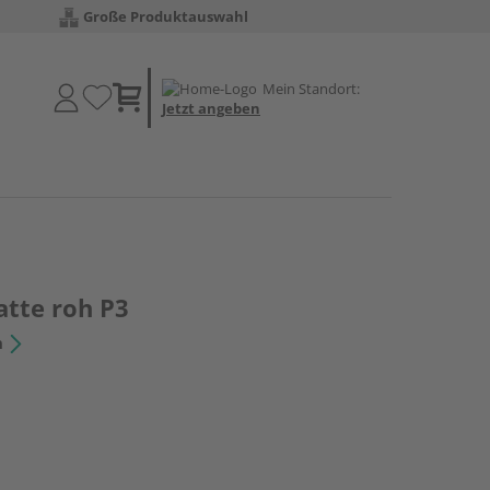
Große Produktauswahl
Mein Standort:
Jetzt angeben
atte roh P3
n