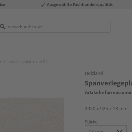
ise
Ausgewählte Fachhandelsqualität
Spanverlegeplatte roh P3
Holzland
Spanverlegepl
Artikelinformatione
2050 x 925 x 13 mm
Stärke