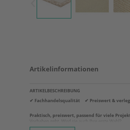
Artikelinformationen
ARTIKELBESCHREIBUNG
✔ Fachhandelsqualität ✔ Preiswert & verle
Praktisch, preiswert, passend für viele Projek
Vorhaben geht. Wird sie auch Ihre erste Wahl?