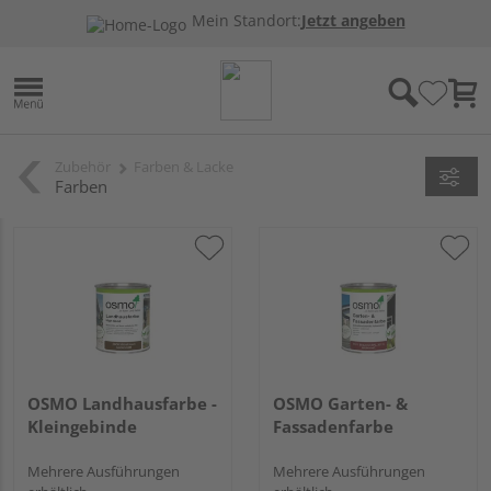
Mein Standort:
Jetzt angeben
Zubehör
Farben & Lacke
Farben
OSMO Landhausfarbe -
OSMO Garten- &
Kleingebinde
Fassadenfarbe
Mehrere Ausführungen
Mehrere Ausführungen