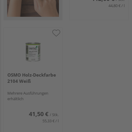
44,80 € / l
OSMO Holz-Deckfarbe
2104 Weiß
Mehrere Ausführungen
erhältlich
41,50 €
/ Stk.
55,33 € / l