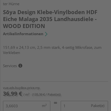
ter Hürne
Sōya Design Klebe-Vinylboden HDF
Eiche Malaga 2035 Landhausdiele -
WOOD EDITION
Artikelinformationen
151,69 x 24,13 cm, 2,5 mm stark, 4-seitig Mikrofase, zum
Verkleben
Services
vue.ads.buyBox.price.rrp
36,99 €
/ m²
(135,39 € / Paket(e))
m²
Paket(e)