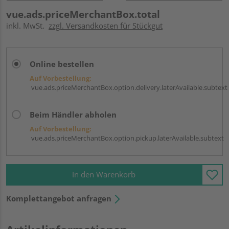
vue.ads.priceMerchantBox.total
inkl. MwSt.
zzgl. Versandkosten für Stückgut
Online bestellen
Auf Vorbestellung:
vue.ads.priceMerchantBox.option.delivery.laterAvailable.subtext
Beim Händler abholen
Auf Vorbestellung:
vue.ads.priceMerchantBox.option.pickup.laterAvailable.subtext
In den Warenkorb
Komplettangebot anfragen