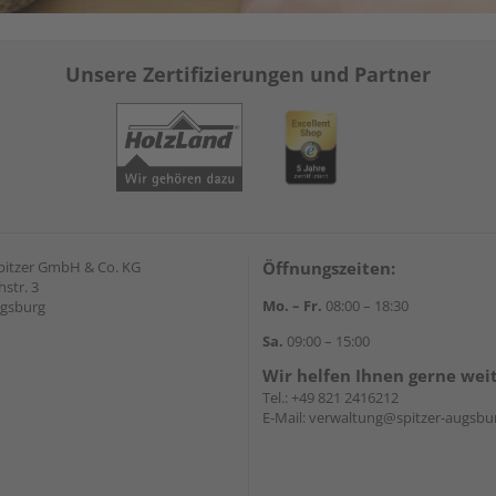
Unsere Zertifizierungen und Partner
pitzer GmbH & Co. KG
Öffnungszeiten:
str. 3
Mo. – Fr.
08:00 – 18:30
ugsburg
Sa.
09:00 – 15:00
Wir helfen Ihnen gerne wei
Tel.:
+49 821 2416212
E-Mail:
verwaltung@spitzer-augsbu