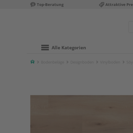
Top-Beratung
Attraktive Pre
Alle Kategorien
Home
Bodenbeläge
Designboden
Vinylboden
Sōy