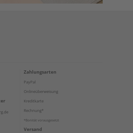
Zahlungsarten
PayPal
Onlineüberweisung
ter
Kreditkarte
Rechnung*
rg.de
*Bonität vorausgesetzt
Versand