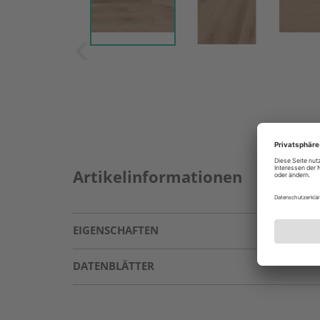
Artikelinformationen
EIGENSCHAFTEN
DATENBLÄTTER