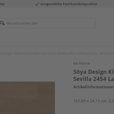
ise
Ausgewählte Fachhandelsqualität
a Design Klebe-Vinylboden HDF Eiche Sevilla 2454 Landhausdiele - WOOD 
ter Hürne
Sōya Design K
Sevilla 2454 
Artikelinformatione
151,69 x 24,13 cm, 2,5