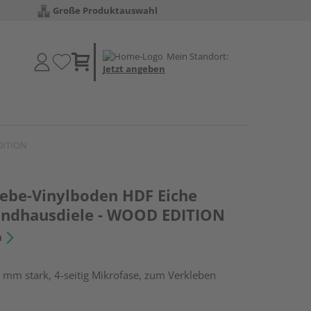
Große Produktauswahl
Mein Standort:
Jetzt angeben
EDITION
lebe-Vinylboden HDF Eiche
Landhausdiele - WOOD EDITION
n
 mm stark, 4-seitig Mikrofase, zum Verkleben