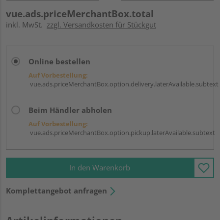
vue.ads.priceMerchantBox.total
inkl. MwSt.
zzgl. Versandkosten für Stückgut
Online bestellen
Auf Vorbestellung:
vue.ads.priceMerchantBox.option.delivery.laterAvailable.subtext
Beim Händler abholen
Auf Vorbestellung:
vue.ads.priceMerchantBox.option.pickup.laterAvailable.subtext
In den Warenkorb
Komplettangebot anfragen