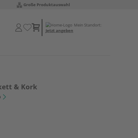
Große Produktauswahl
Mein Standort:
Jetzt angeben
kett & Kork
n