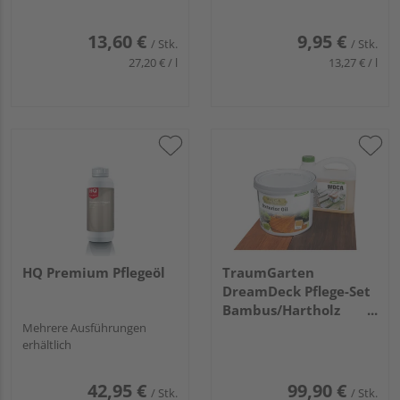
13,60 €
9,95 €
/ Stk.
/ Stk.
27,20 € / l
13,27 € / l
HQ Premium Pflegeöl
TraumGarten
DreamDeck Pflege-Set
Bambus/Hartholz
Mehrere Ausführungen
2x2,5 Liter
erhältlich
42,95 €
99,90 €
/ Stk.
/ Stk.