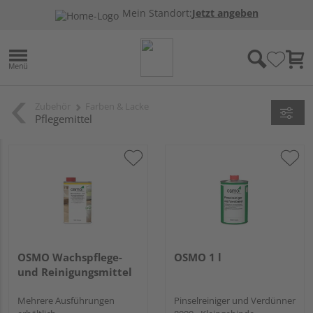
Mein Standort:
Jetzt angeben
Zubehör
Farben & Lacke
Pflegemittel
OSMO Wachspflege-
OSMO 1 l
und Reinigungsmittel
Mehrere Ausführungen
Pinselreiniger und Verdünner