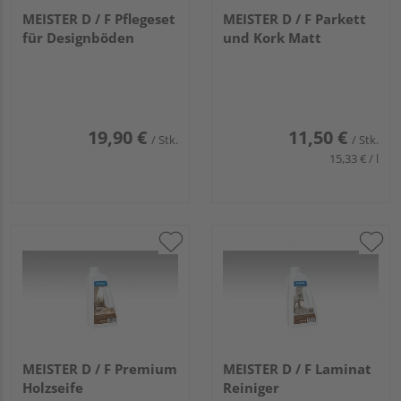
MEISTER D / F Pflegeset
MEISTER D / F Parkett
für Designböden
und Kork Matt
19,90 €
11,50 €
/ Stk.
/ Stk.
15,33 € / l
MEISTER D / F Premium
MEISTER D / F Laminat
Holzseife
Reiniger