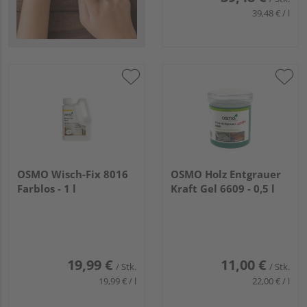
39,48 € / l
OSMO Wisch-Fix 8016
OSMO Holz Entgrauer
Farblos - 1 l
Kraft Gel 6609 - 0,5 l
19,99 €
11,00 €
/ Stk.
/ Stk.
19,99 € / l
22,00 € / l