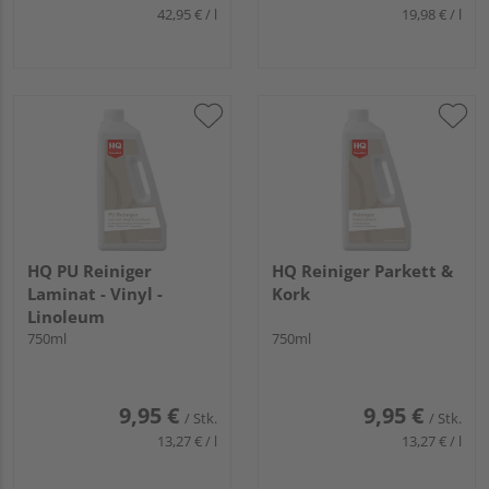
42,95 € / l
19,98 € / l
HQ PU Reiniger
HQ Reiniger Parkett &
Laminat - Vinyl -
Kork
Linoleum
750ml
750ml
9,95 €
9,95 €
/ Stk.
/ Stk.
13,27 € / l
13,27 € / l