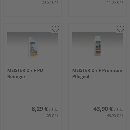
24,67 € / l
11,05 € / l
MEISTER D / F PU
MEISTER D / F Premium
Reiniger
Pflegeöl
8,29 €
43,90 €
/ Stk.
/ Stk.
11,05 € / l
43,90 € / l