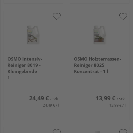
OSMO Intensiv-
OSMO Holzterrassen-
Reiniger 8019 -
Reiniger 8025
Kleingebinde
Konzentrat - 1 l
1 l
24,49 €
13,99 €
/ Stk.
/ Stk.
24,49 € / l
13,99 € / l