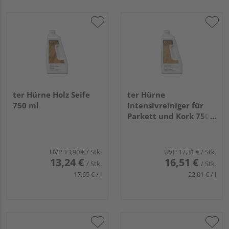
ter Hürne Holz Seife
ter Hürne
750 ml
Intensivreiniger für
Parkett und Kork 750
ml
UVP
13,90 €
/ Stk.
UVP
17,31 €
/ Stk.
13,24 €
16,51 €
/ Stk.
/ Stk.
17,65 € / l
22,01 € / l