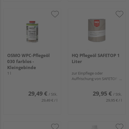
OSMO WPC-Pflegeöl
HQ Pflegeöl SAFETOP 1
030 farblos -
Liter
Kleingebinde
1 l
zur Einpflege oder
Auffrischung von SAFETOP-
Oberflächen
29,49 €
29,95 €
/ Stk.
/ Stk.
29,49 € / l
29,95 € / l