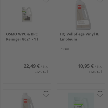
OSMO WPC & BPC
HQ Vollpflege Vinyl &
Reiniger 8021 - 1 l
Linoleum
750ml
22,49 €
10,95 €
/ Stk.
/ Stk.
22,49 € / l
14,60 € / l