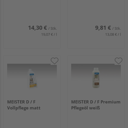
14,30 €
9,81 €
/ Stk.
/ Stk.
19,07 € / l
13,08 € / l
MEISTER D / F
MEISTER D / F Premium
Vollpflege matt
Pflegeöl weiß