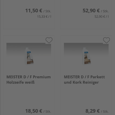
11,50 €
52,90 €
/ Stk.
/ Stk.
15,33 € / l
52,90 € / l
MEISTER D / F Premium
MEISTER D / F Parkett
Holzseife weiß
und Kork Reiniger
18,50 €
8,29 €
/ Stk.
/ Stk.