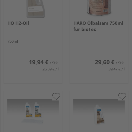
HQ H2-Oil
HARO Ölbalsam 750ml
für bioTec
750ml
19,94 €
29,60 €
/ Stk.
/ Stk.
26,59 € / l
39,47 € / l