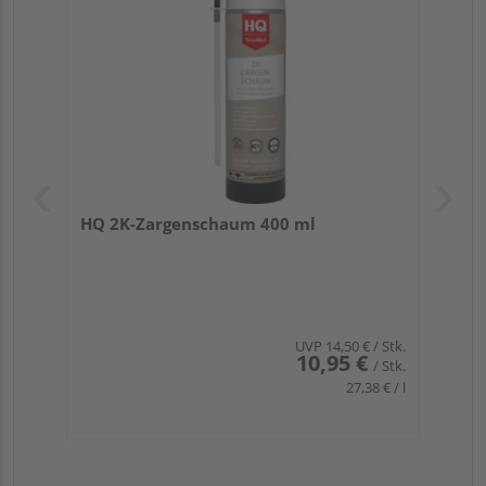
HQ 2K-Zargenschaum 400 ml
UVP
14,50 €
/ Stk.
10,95 €
/ Stk.
27,38 € / l