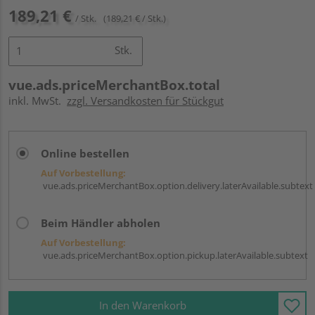
189,21 €
/ Stk.
(189,21 € / Stk.)
Stk.
vue.ads.priceMerchantBox.total
inkl. MwSt.
zzgl. Versandkosten für Stückgut
Online bestellen
Auf Vorbestellung:
vue.ads.priceMerchantBox.option.delivery.laterAvailable.subtext
Beim Händler abholen
Auf Vorbestellung:
vue.ads.priceMerchantBox.option.pickup.laterAvailable.subtext
In den Warenkorb