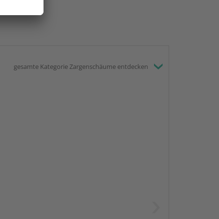
gesamte Kategorie Zargenschäume entdecken