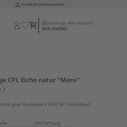
Große Produktauswahl
Mein Standort:
Jetzt angeben
 CPL Eiche natur "Mero"
n
inks glatt Rundkante V 3400 WF Schließblech
ärke
DIN Richtung