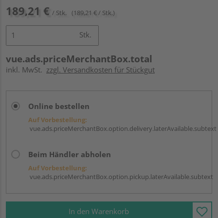
189,21 €
/ Stk.
(189,21 € / Stk.)
Stk.
vue.ads.priceMerchantBox.total
inkl. MwSt.
zzgl. Versandkosten für Stückgut
Online bestellen
Auf Vorbestellung:
vue.ads.priceMerchantBox.option.delivery.laterAvailable.subtext
Beim Händler abholen
Auf Vorbestellung:
vue.ads.priceMerchantBox.option.pickup.laterAvailable.subtext
In den Warenkorb