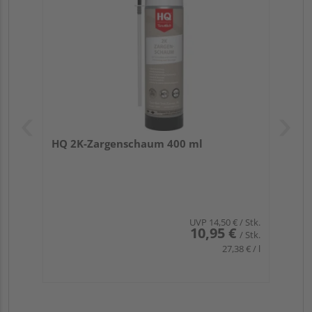
HQ 2K-Zargenschaum 400 ml
UVP
14,50 €
/ Stk.
10,95 €
/ Stk.
27,38 € / l