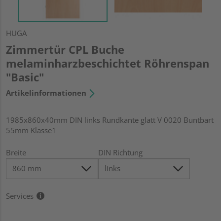
HUGA
Zimmertür CPL Buche
melaminharzbeschichtet Röhrenspan
"Basic"
Artikelinformationen
1985x860x40mm DIN links Rundkante glatt V 0020 Buntbart
55mm Klasse1
Breite
DIN Richtung
Services