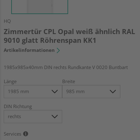
HQ
Zimmertür CPL Opal weiß ähnlich RAL
9010 glatt Röhrenspan KK1
Artikelinformationen
1985x985x40mm DIN rechts Rundkante V 0020 Buntbart
Länge
Breite
DIN Richtung
Services