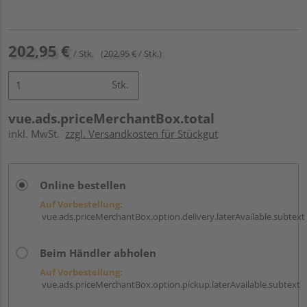
202,95 €
/ Stk.
(202,95 € / Stk.)
Stk.
vue.ads.priceMerchantBox.total
inkl. MwSt.
zzgl. Versandkosten für Stückgut
Online bestellen
Auf Vorbestellung:
vue.ads.priceMerchantBox.option.delivery.laterAvailable.subtext
Beim Händler abholen
Auf Vorbestellung:
vue.ads.priceMerchantBox.option.pickup.laterAvailable.subtext