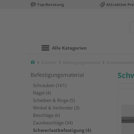
Top-Beratung
Attraktive Pre
Alle Kategorien
Home
Zubehör
Befestigungsmaterial
Schwerlastbefe
Schw
Befestigungsmaterial
Schrauben (161)
Nägel (4)
Scheiben & Ringe (5)
Winkel & Verbinder (3)
Beschläge (6)
Zaunbeschläge (34)
Schwerlastbefestigung (4)