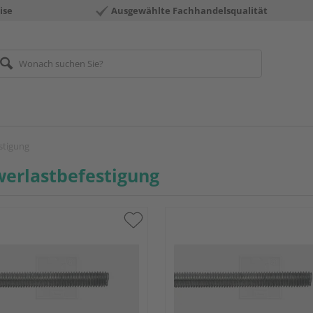
ise
Ausgewählte Fachhandelsqualität
stigung
erlastbefestigung