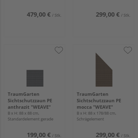
479,00 €
299,00 €
/ Stk.
/ Stk.
TraumGarten
TraumGarten
Sichtschutzzaun PE
Sichtschutzzaun PE
anthrazit "WEAVE"
mocca "WEAVE"
B x H: 88 x 88 cm,
B x H: 88 x 178/88 cm,
Standardelement gerade
Schrägelement
199,00 €
299,00 €
/ Stk.
/ Stk.