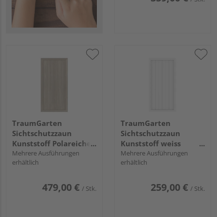
TraumGarten
TraumGarten
Sichtschutzzaun
Sichtschutzzaun
Kunststoff Polareiche
Kunststoff weiss
"LONGLIFE RIVA"
Mehrere Ausführungen
"LONGLIFE RIVA"
Mehrere Ausführungen
erhältlich
erhältlich
479,00 €
259,00 €
/ Stk.
/ Stk.