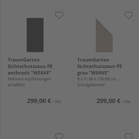
TraumGarten
TraumGarten
Sichtschutzzaun PE
Sichtschutzzaun PE
anthrazit "WEAVE"
grau "WEAVE"
Mehrere Ausführungen
B x H: 88 x 178/88 cm,
erhältlich
Schrägelement
299,00 €
299,00 €
/ Stk.
/ Stk.