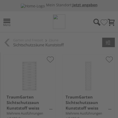
Mein Standort:
Jetzt angeben
Garten und Freizeit
Zäune
Sichtschutzzäune Kunststoff
TraumGarten
TraumGarten
Sichtschutzzaun
Sichtschutzzaun
Kunststoff weiss
Kunststoff weiss
"LONGLIFE ROMO"
Mehrere Ausführungen
"LONGLIFE"
Mehrere Ausführungen