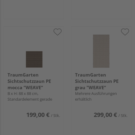
TraumGarten
TraumGarten
Sichtschutzzaun PE
Sichtschutzzaun PE
mocca "WEAVE"
grau "WEAVE"
B x H: 88 x 88 cm,
Mehrere Ausführungen
Standardelement gerade
erhältlich
199,00 €
299,00 €
/ Stk.
/ Stk.