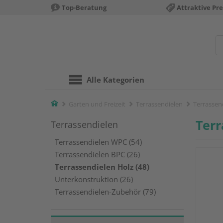
Top-Beratung
Attraktive Pre
Alle Kategorien
Home
Garten und Freizeit
Terrassendielen
Terrassen
Terr
Terrassendielen
Terrassendielen WPC (54)
Terrassendielen BPC (26)
Terrassendielen Holz (48)
Unterkonstruktion (26)
Terrassendielen-Zubehör (79)