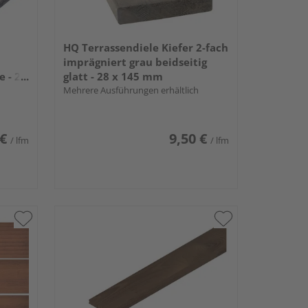
HQ Terrassendiele Kiefer 2-fach
imprägniert grau beidseitig
e - 28
glatt - 28 x 145 mm
Mehrere Ausführungen erhältlich
 €
9,50 €
/ lfm
/ lfm