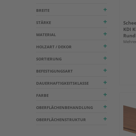
BREITE
STÄRKE
Schee
KDI K
MATERIAL
Rundk
Mehrer
HOLZART / DEKOR
SORTIERUNG
BEFESTIGUNGSART
DAUERHAFTIGKEITSKLASSE
FARBE
OBERFLÄCHENBEHANDLUNG
OBERFLÄCHENSTRUKTUR